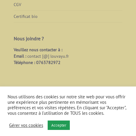
CGV
Certificat bio
Nous joindre ?
Veuillez nous contacter à :
Email :
contact [@] louvayu.fr
Téléphone : 0763782972
Nous utilisons des cookies sur notre site web pour vous offrir
une expérience plus pertinente en mémorisant vos
préférences et vos visites répétées. En cliquant sur "Accepter",
vous consentez à l'utilisation de TOUS les cookies.
© Copyright 2021 | Tous droits réservés |
Mentions
légales
Gérer vos cookies
Accepter