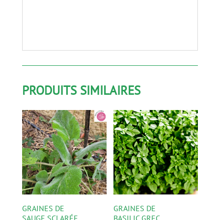
PRODUITS SIMILAIRES
GRAINES DE
GRAINES DE
SAUGE SCLARÉE
BASILIC GREC