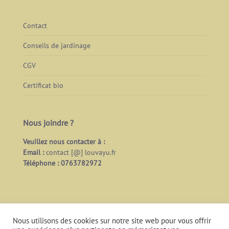
Contact
Conseils de jardinage
CGV
Certificat bio
Nous joindre ?
Veuillez nous contacter à :
Email :
contact [@] louvayu.fr
Téléphone : 0763782972
Nous utilisons des cookies sur notre site web pour vous offrir