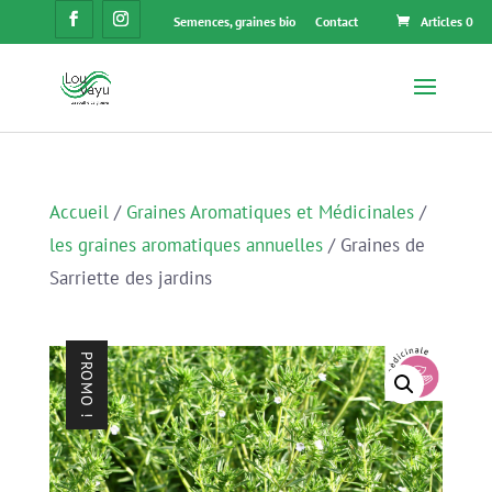
Semences, graines bio
Contact
Articles 0
Accueil
/
Graines Aromatiques et Médicinales
/
les graines aromatiques annuelles
/ Graines de
Sarriette des jardins
PROMO !